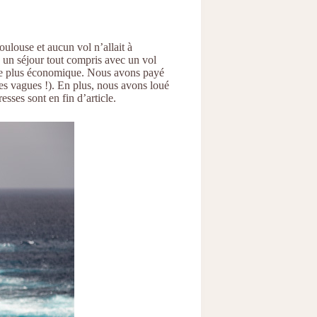
oulouse et aucun vol n’allait à
 : un séjour tout compris avec un vol
t de plus économique. Nous avons payé
s vagues !). En plus, nous avons loué
sses sont en fin d’article.