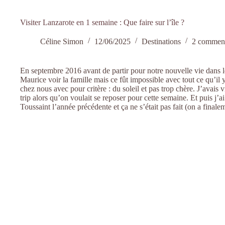
Visiter Lanzarote en 1 semaine : Que faire sur l’île ?
Céline Simon
12/06/2025
Destinations
2 comment
En septembre 2016 avant de partir pour notre nouvelle vie dans le 
Maurice voir la famille mais ce fût impossible avec tout ce qu’il 
chez nous avec pour critère : du soleil et pas trop chère. J’avais v
trip alors qu’on voulait se reposer pour cette semaine. Et puis j’a
Toussaint l’année précédente et ça ne s’était pas fait (on a final