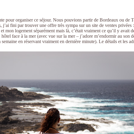
rante pour organiser ce séjour. Nous pouvions partir de Bordeaux ou de T
 j’ai fini par trouver une offre très sympa sur un site de ventes privées
 et mon logement séparément mais là, c’était vraiment ce qu’il y avai
ôtel face à la mer (avec vue sur la mer – j’adore m’endormir au son de
semaine en réservant vraiment en dernière minute). Le détails et les adre