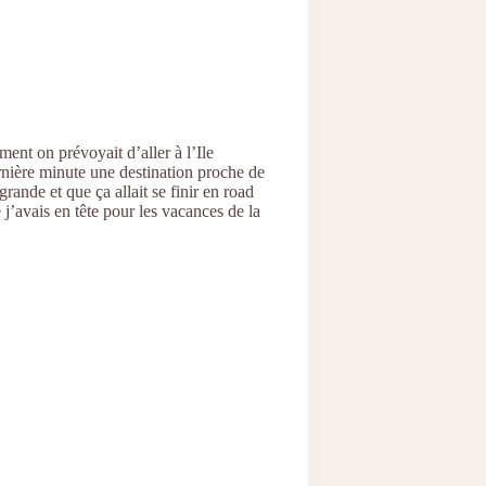
ent on prévoyait d’aller à l’Ile
ernière minute une destination proche de
rande et que ça allait se finir en road
 j’avais en tête pour les vacances de la