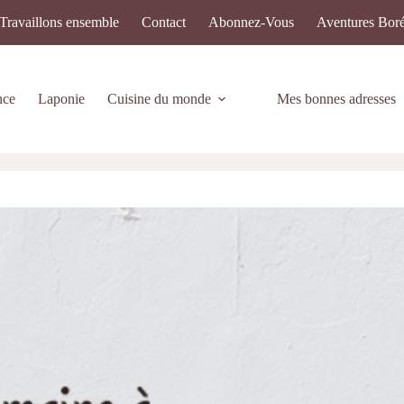
Travaillons ensemble
Contact
Abonnez-Vous
Aventures Boré
nce
Laponie
Cuisine du monde
Mes bonnes adresses