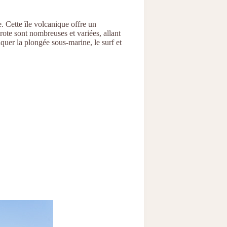
. Cette île volcanique offre un
arote sont nombreuses et variées, allant
iquer la plongée sous-marine, le surf et