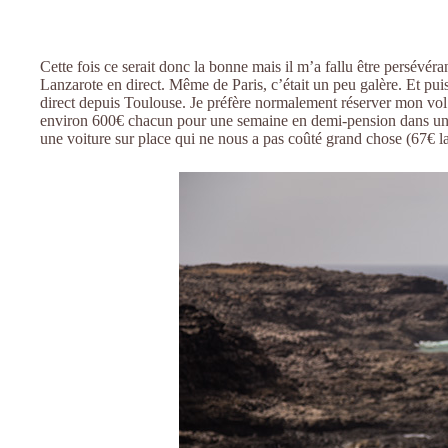
Cette fois ce serait donc la bonne mais il m’a fallu être persévé
Lanzarote en direct. Même de Paris, c’était un peu galère. Et puis,
direct depuis Toulouse. Je préfère normalement réserver mon vol
environ 600€ chacun pour une semaine en demi-pension dans un h
une voiture sur place qui ne nous a pas coûté grand chose (67€ la 