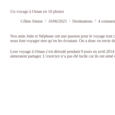
Un voyage à Oman en 10 photos
Céline Simon
10/06/2025
Destinations
4 comment
Nos amis Julie et Stéphane ont une passion pour le voyage tout c
nous font voyager rien qu’en les écoutant. On a donc eu envie de
Leur voyage à Oman s’est déroulé pendant 9 jours en avril 2014 e
aimeraient partager. L’exercice n’a pas été facile car ils ont aimé 