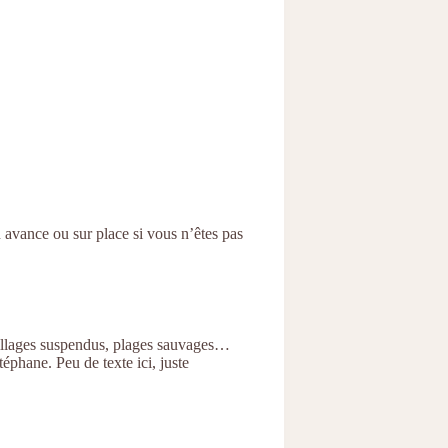
 avance ou sur place si vous n’êtes pas
 villages suspendus, plages sauvages…
éphane. Peu de texte ici, juste