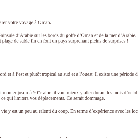
parer votre voyage à Oman.
éninsule d’Arabie sur les bords du golfe d’Oman et de la mer d’Arabie
t plage de sable fin en font un pays surprenant pleins de surprises !
d et à l’est et plutôt tropical au sud et à l’ouest. Il existe une période
nter jusqu’à 50°c alors il vaut mieux y aller durant les mois d’octobr
ud ce qui limitera vos déplacements. Ce serait dommage.
a vie y est un peu au ralenti du coup. En terme d’expérience avec les lo