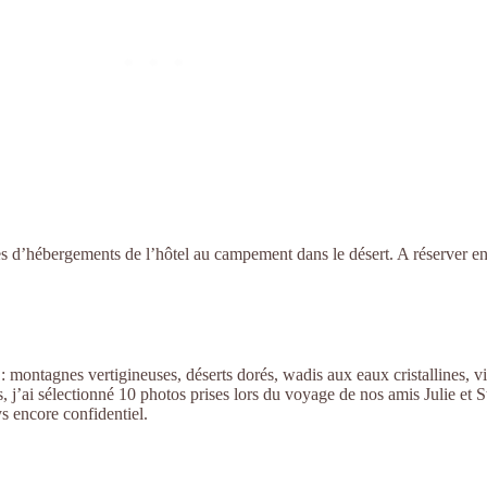
s d’hébergements de l’hôtel au campement dans le désert. A réserver en
 : montagnes vertigineuses, déserts dorés, wadis aux eaux cristallines,
j’ai sélectionné 10 photos prises lors du voyage de nos amis Julie et St
s encore confidentiel.