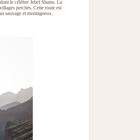
dont le célèbre Jebel Shams. La
illages perchés. Cette route est
plus sauvage et montagneux.