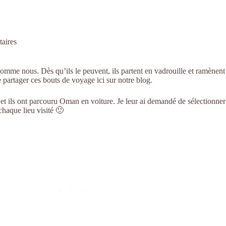
aires
omme nous. Dès qu’ils le peuvent, ils partent en vadrouille et ramènent
 partager ces bouts de voyage ici sur notre blog.
t ils ont parcouru Oman en voiture. Je leur ai demandé de sélectionner
chaque lieu visité 🙂