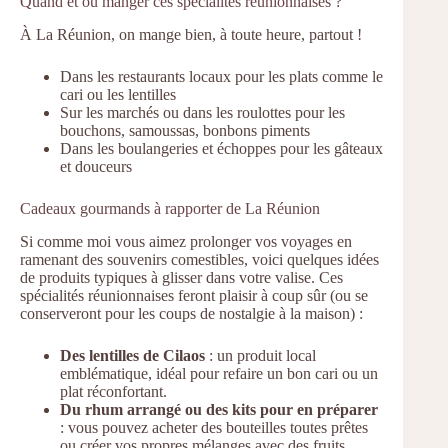
Quand et où manger ces spécialités réunionnaises ?
À La Réunion, on mange bien, à toute heure, partout !
Dans les restaurants locaux pour les plats comme le
cari ou les lentilles
Sur les marchés ou dans les roulottes pour les
bouchons, samoussas, bonbons piments
Dans les boulangeries et échoppes pour les gâteaux
et douceurs
Cadeaux gourmands à rapporter de La Réunion
Si comme moi vous aimez prolonger vos voyages en
ramenant des souvenirs comestibles, voici quelques idées
de produits typiques à glisser dans votre valise. Ces
spécialités réunionnaises feront plaisir à coup sûr (ou se
conserveront pour les coups de nostalgie à la maison) :
Des lentilles de Cilaos
: un produit local
emblématique, idéal pour refaire un bon cari ou un
plat réconfortant.
Du rhum arrangé ou des kits pour en préparer
: vous pouvez acheter des bouteilles toutes prêtes
ou créer vos propres mélanges avec des fruits