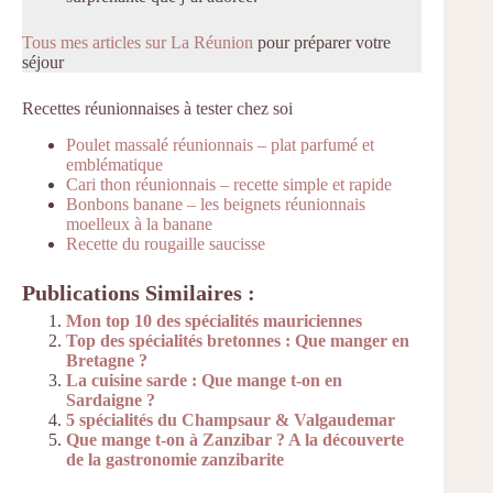
Tous mes articles sur La Réunion
pour préparer votre
séjour
Recettes réunionnaises à tester chez soi
Poulet massalé réunionnais – plat parfumé et
emblématique
Cari thon réunionnais – recette simple et rapide
Bonbons banane – les beignets réunionnais
moelleux à la banane
Recette du rougaille saucisse
Publications Similaires :
Mon top 10 des spécialités mauriciennes
Top des spécialités bretonnes : Que manger en
Bretagne ?
La cuisine sarde : Que mange t-on en
Sardaigne ?
5 spécialités du Champsaur & Valgaudemar
Que mange t-on à Zanzibar ? A la découverte
de la gastronomie zanzibarite