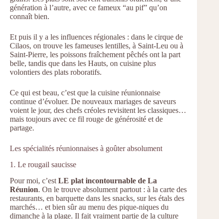
génération à l’autre, avec ce fameux “au pif” qu’on
connaît bien.
Et puis il y a les influences régionales : dans le cirque de
Cilaos, on trouve les fameuses lentilles, à Saint-Leu ou à
Saint-Pierre, les poissons fraîchement pêchés ont la part
belle, tandis que dans les Hauts, on cuisine plus
volontiers des plats roboratifs.
Ce qui est beau, c’est que la cuisine réunionnaise
continue d’évoluer. De nouveaux mariages de saveurs
voient le jour, des chefs créoles revisitent les classiques…
mais toujours avec ce fil rouge de générosité et de
partage.
Les spécialités réunionnaises à goûter absolument
1. Le rougail saucisse
Pour moi, c’est
LE plat incontournable de La
Réunion
. On le trouve absolument partout : à la carte des
restaurants, en barquette dans les snacks, sur les étals des
marchés… et bien sûr au menu des pique-niques du
dimanche à la plage. Il fait vraiment partie de la culture