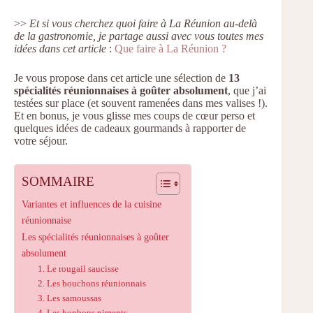
>>
Et si vous cherchez quoi faire à La Réunion au-delà
de la gastronomie, je partage aussi avec vous toutes mes
idées dans cet article
:
Que faire à La Réunion ?
Je vous propose dans cet article une sélection de
13
spécialités réunionnaises à goûter absolument
, que j’ai
testées sur place (et souvent ramenées dans mes valises !).
Et en bonus, je vous glisse mes coups de cœur perso et
quelques idées de cadeaux gourmands à rapporter de
votre séjour.
SOMMAIRE
Variantes et influences de la cuisine
réunionnaise
Les spécialités réunionnaises à goûter
absolument
1. Le rougail saucisse
2. Les bouchons réunionnais
3. Les samoussas
4. Les bonbons piments