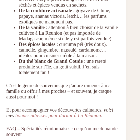
séchés et épices vendus en sachets.
De la confiture artisanale
: goyave de Chine,
papaye, ananas victoria, letchi… les parfums
exotiques ne manquent pas.
De la vanille
: attention à bien choisir de la vanille
cultivée à La Réunion (et pas importée de
Madagascar, même si elle y est parfois vendue).
Des épices locales
: curcuma péi (très doux),
cannelle, gingembre, massalé, cardamome…
idéales pour cuisiner créole à la maison.
Du thé blanc de Grand Coude
: une rareté
produite sur l’île, au goût subtil. J’en suis
totalement fan !
C’est le genre de souvenirs que j’adore ramener à ma
famille ou offrir à mes proches – et souvent, je craque
aussi pour moi !
Et pour accompagner vos découvertes culinaires,
voici
mes
bonnes adresses pour dormir à La Réunion
.
FAQ – Spécialités réunionnaises : ce qu’on me demande
souvent