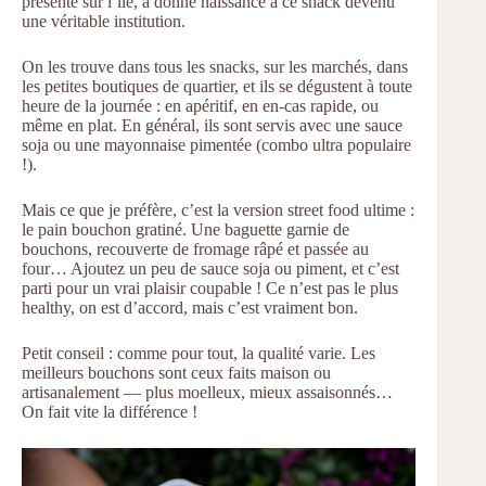
présente sur l’île, a donné naissance à ce snack devenu
une véritable institution.
On les trouve dans tous les snacks, sur les marchés, dans
les petites boutiques de quartier, et ils se dégustent à toute
heure de la journée : en apéritif, en en-cas rapide, ou
même en plat. En général, ils sont servis avec une sauce
soja ou une mayonnaise pimentée (combo ultra populaire
!).
Mais ce que je préfère, c’est la version street food ultime :
le pain bouchon gratiné. Une baguette garnie de
bouchons, recouverte de fromage râpé et passée au
four… Ajoutez un peu de sauce soja ou piment, et c’est
parti pour un vrai plaisir coupable ! Ce n’est pas le plus
healthy, on est d’accord, mais c’est vraiment bon.
Petit conseil : comme pour tout, la qualité varie. Les
meilleurs bouchons sont ceux faits maison ou
artisanalement — plus moelleux, mieux assaisonnés…
On fait vite la différence !