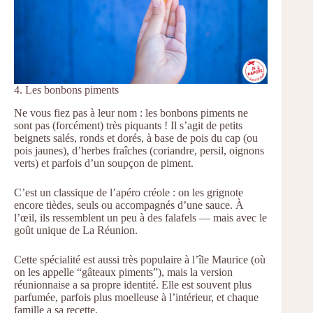
4. Les bonbons piments
Ne vous fiez pas à leur nom : les bonbons piments ne
sont pas (forcément) très piquants ! Il s’agit de petits
beignets salés, ronds et dorés, à base de pois du cap (ou
pois jaunes), d’herbes fraîches (coriandre, persil, oignons
verts) et parfois d’un soupçon de piment.
C’est un classique de l’apéro créole : on les grignote
encore tièdes, seuls ou accompagnés d’une sauce. À
l’œil, ils ressemblent un peu à des falafels — mais avec le
goût unique de La Réunion.
Cette spécialité est aussi très populaire à l’île Maurice (où
on les appelle “gâteaux piments”), mais la version
réunionnaise a sa propre identité. Elle est souvent plus
parfumée, parfois plus moelleuse à l’intérieur, et chaque
famille a sa recette.