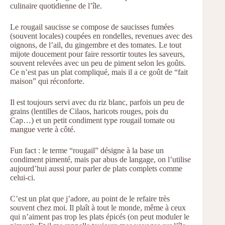
culinaire quotidienne de l’île.
Le rougail saucisse se compose de saucisses fumées
(souvent locales) coupées en rondelles, revenues avec des
oignons, de l’ail, du gingembre et des tomates. Le tout
mijote doucement pour faire ressortir toutes les saveurs,
souvent relevées avec un peu de piment selon les goûts.
Ce n’est pas un plat compliqué, mais il a ce goût de “fait
maison” qui réconforte.
Il est toujours servi avec du riz blanc, parfois un peu de
grains (lentilles de Cilaos, haricots rouges, pois du
Cap…) et un petit condiment type rougail tomate ou
mangue verte à côté.
Fun fact : le terme “rougail” désigne à la base un
condiment pimenté, mais par abus de langage, on l’utilise
aujourd’hui aussi pour parler de plats complets comme
celui-ci.
C’est un plat que j’adore, au point de le refaire très
souvent chez moi. Il plaît à tout le monde, même à ceux
qui n’aiment pas trop les plats épicés (on peut moduler le