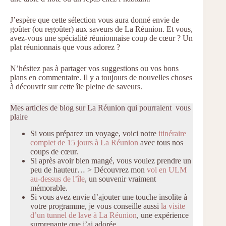
J’espère que cette sélection vous aura donné envie de
goûter (ou regoûter) aux saveurs de La Réunion. Et vous,
avez-vous une spécialité réunionnaise coup de cœur ? Un
plat réunionnais que vous adorez ?
N’hésitez pas à partager vos suggestions ou vos bons
plans en commentaire. Il y a toujours de nouvelles choses
à découvrir sur cette île pleine de saveurs.
Mes articles de blog sur La Réunion qui pourraient vous
plaire
Si vous préparez un voyage, voici notre
itinéraire
complet de 15 jours à La Réunion
avec tous nos
coups de cœur.
Si après avoir bien mangé, vous voulez prendre un
peu de hauteur… > Découvrez mon
vol en ULM
au-dessus de l’île
, un souvenir vraiment
mémorable.
Si vous avez envie d’ajouter une touche insolite à
votre programme, je vous conseille aussi
la visite
d’un tunnel de lave à La Réunion
, une expérience
surprenante que j’ai adorée.