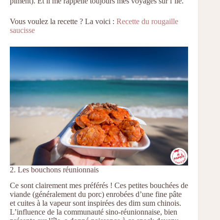
piment). Et il me rappelle toujours mes voyages sur l’île.
Vous voulez la recette ? La voici :
Recette du rougaille
saucisse
2. Les bouchons réunionnais
Ce sont clairement mes préférés ! Ces petites bouchées de
viande (généralement du porc) enrobées d’une fine pâte
et cuites à la vapeur sont inspirées des dim sum chinois.
L’influence de la communauté sino-réunionnaise, bien