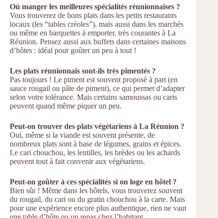
Où manger les meilleures spécialités réunionnaises ?
Vous trouverez de bons plats dans les petits restaurants
locaux (les “tables créoles”), mais aussi dans les marchés
ou même en barquettes à emporter, très courantes à La
Réunion. Pensez aussi aux buffets dans certaines maisons
d’hôtes : idéal pour goûter un peu à tout !
Les plats réunionnais sont-ils très pimentés ?
Pas toujours ! Le piment est souvent proposé à part (en
sauce rougail ou pâte de piment), ce qui permet d’adapter
selon votre tolérance. Mais certains samoussas ou caris
peuvent quand même piquer un peu.
Peut-on trouver des plats végétariens à La Réunion ?
Oui, même si la viande est souvent présente, de
nombreux plats sont à base de légumes, grains et épices.
Le cari chouchou, les lentilles, les brèdes ou les achards
peuvent tout à fait convenir aux végétariens.
Peut-on goûter à ces spécialités si on loge en hôtel ?
Bien sûr ! Même dans les hôtels, vous trouverez souvent
du rougail, du cari ou du gratin chouchou à la carte. Mais
pour une expérience encore plus authentique, rien ne vaut
une table d’hôte ou un repas chez l’habitant.