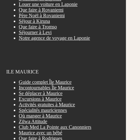
Louer une voiture en Laponie
Que faire à Rovaniemi
Père Noël à Rovaniemi
Séjour à Kiruna
Que faire à Tromso
Séjourner à Levi
Notre agence de voyage en Laponie
ILE MAURICE
Guide complet Île Maurice
Incontournables Île Maurice
Se déplacer à Maurice
Excursions à Maurice
Activités gratuites à Maurice
Spécialités mauriciennes
Où manger à Maurice
Zilwa Attitude
Club Med La Pointe aux Canonniers
Maurice avec un bébé
Que faire à Rodrigues