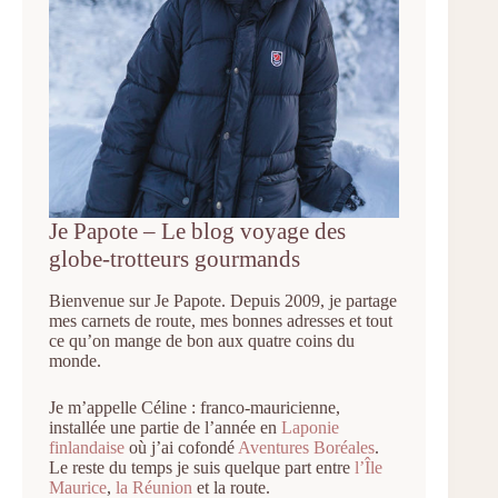
Je Papote – Le blog voyage des
globe-trotteurs gourmands
Bienvenue sur Je Papote. Depuis 2009, je partage
mes carnets de route, mes bonnes adresses et tout
ce qu’on mange de bon aux quatre coins du
monde.
Je m’appelle Céline : franco-mauricienne,
installée une partie de l’année en
Laponie
finlandaise
où j’ai cofondé
Aventures Boréales
.
Le reste du temps je suis quelque part entre
l’Île
Maurice
,
la Réunion
et la route.