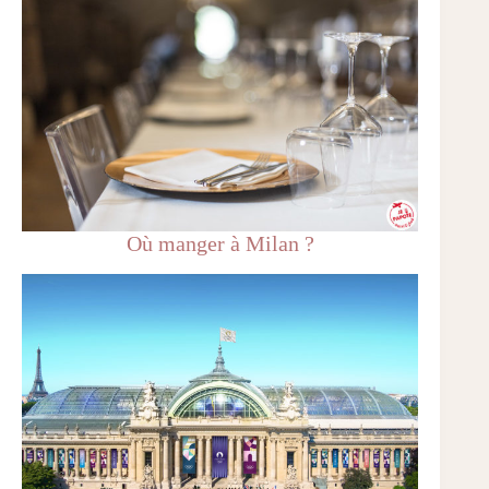
Où manger à Milan ?