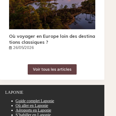
Où voyager en Europe loin des destina
tions classiques ?
26/05/2026
Voir tous les articles
LAPONIE
Guide complet Laponie
Où aller en Laponie
Aéroports en Laponie
S’habiller en Laponie