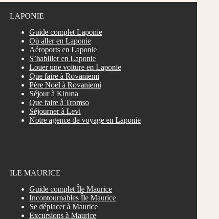
LAPONIE
Guide complet Laponie
Où aller en Laponie
Aéroports en Laponie
S’habiller en Laponie
Louer une voiture en Laponie
Que faire à Rovaniemi
Père Noël à Rovaniemi
Séjour à Kiruna
Que faire à Tromso
Séjourner à Levi
Notre agence de voyage en Laponie
ILE MAURICE
Guide complet Île Maurice
Incontournables Île Maurice
Se déplacer à Maurice
Excursions à Maurice