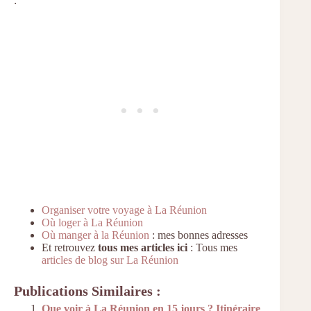
:
Organiser votre voyage à La Réunion
Où loger à La Réunion
Où manger à la Réunion
: mes bonnes adresses
Et retrouvez
tous mes articles ici
: Tous mes
articles de blog sur La Réunion
Publications Similaires :
Que voir à La Réunion en 15 jours ? Itinéraire