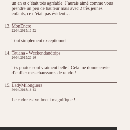
un an et c’était très agréable. J’aurais aimé comme vous
prendre un peu de hauteur mais avec 2 très jeunes
enfants, ce n’était pas évident…
MonEncre
22/04/2015/13:52
Tout simplement exceptionnel.
Tatiana - Weekendandtrips
20/04/2015/23:16
Tes photos sont vraiment belle ! Cela me donne envie
d’enfiler mes chaussures de rando !
LadyMilonguera
20/04/2015/16:43
Le cadre est vraiment magnifique !