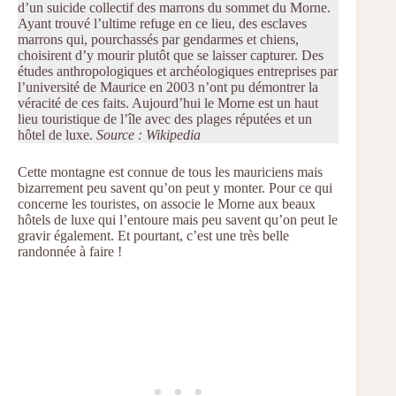
d’un suicide collectif des marrons du sommet du Morne.
Ayant trouvé l’ultime refuge en ce lieu, des esclaves
marrons qui, pourchassés par gendarmes et chiens,
choisirent d’y mourir plutôt que se laisser capturer. Des
études anthropologiques et archéologiques entreprises par
l’université de Maurice en 2003 n’ont pu démontrer la
véracité de ces faits. Aujourd’hui le Morne est un haut
lieu touristique de l’île avec des plages réputées et un
hôtel de luxe.
Source : Wikipedia
Cette montagne est connue de tous les mauriciens mais
bizarrement peu savent qu’on peut y monter. Pour ce qui
concerne les touristes, on associe le Morne aux beaux
hôtels de luxe qui l’entoure mais peu savent qu’on peut le
gravir également. Et pourtant, c’est une très belle
randonnée à faire !