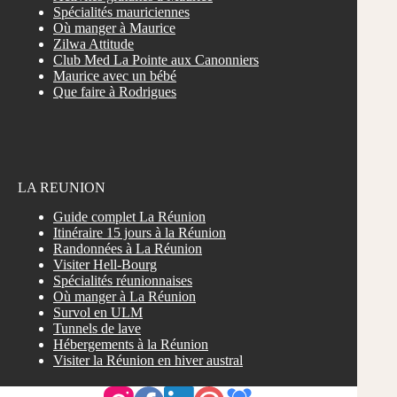
Spécialités mauriciennes
Où manger à Maurice
Zilwa Attitude
Club Med La Pointe aux Canonniers
Maurice avec un bébé
Que faire à Rodrigues
LA REUNION
Guide complet La Réunion
Itinéraire 15 jours à la Réunion
Randonnées à La Réunion
Visiter Hell-Bourg
Spécialités réunionnaises
Où manger à La Réunion
Survol en ULM
Tunnels de lave
Hébergements à la Réunion
Visiter la Réunion en hiver austral