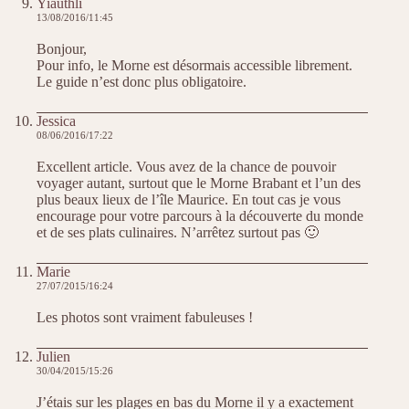
Yiauthli
13/08/2016/11:45
Bonjour,
Pour info, le Morne est désormais accessible librement.
Le guide n’est donc plus obligatoire.
Jessica
08/06/2016/17:22
Excellent article. Vous avez de la chance de pouvoir
voyager autant, surtout que le Morne Brabant et l’un des
plus beaux lieux de l’île Maurice. En tout cas je vous
encourage pour votre parcours à la découverte du monde
et de ses plats culinaires. N’arrêtez surtout pas 🙂
Marie
27/07/2015/16:24
Les photos sont vraiment fabuleuses !
Julien
30/04/2015/15:26
J’étais sur les plages en bas du Morne il y a exactement