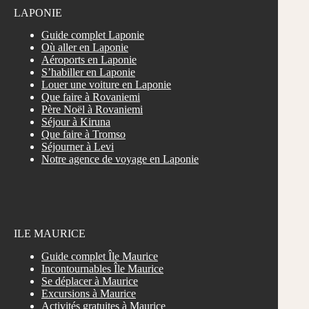
LAPONIE
Guide complet Laponie
Où aller en Laponie
Aéroports en Laponie
S’habiller en Laponie
Louer une voiture en Laponie
Que faire à Rovaniemi
Père Noël à Rovaniemi
Séjour à Kiruna
Que faire à Tromso
Séjourner à Levi
Notre agence de voyage en Laponie
ILE MAURICE
Guide complet Île Maurice
Incontournables Île Maurice
Se déplacer à Maurice
Excursions à Maurice
Activités gratuites à Maurice