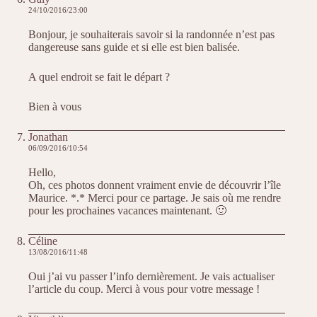
24/10/2016/23:00
Bonjour, je souhaiterais savoir si la randonnée n’est pas
dangereuse sans guide et si elle est bien balisée.
A quel endroit se fait le départ ?
Bien à vous
Jonathan
06/09/2016/10:54
Hello,
Oh, ces photos donnent vraiment envie de découvrir l’île
Maurice. *.* Merci pour ce partage. Je sais où me rendre
pour les prochaines vacances maintenant. 🙂
Céline
13/08/2016/11:48
Oui j’ai vu passer l’info dernièrement. Je vais actualiser
l’article du coup. Merci à vous pour votre message !