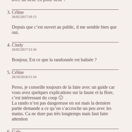
Céline
26/02/2017/19:13
Depuis que c’est ouvert au public, il me semble bien que
oui.
Cindy
26/02/2017/13:34
Bonjour, Est ce que la randonnée est balisée ?
Céline
26/10/2016/11:54
Perso, je conseille toujours de la faire avec un guide car
vous avez quelques explications sur la faune et la flore,
c’est intéressant du coup 🙂
La rando n’est pas dangereuse en soi mais la derniere
partie demande a ce qu’on s’accroche un peu avec les
mains. Ca ne dure pas très longtemps mais faut faire
attention
Galy