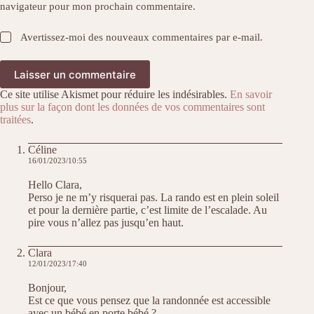
navigateur pour mon prochain commentaire.
Avertissez-moi des nouveaux commentaires par e-mail.
Laisser un commentaire
Ce site utilise Akismet pour réduire les indésirables.
En savoir
plus sur la façon dont les données de vos commentaires sont
traitées
.
Céline
16/01/2023/10:55
Hello Clara,
Perso je ne m’y risquerai pas. La rando est en plein soleil
et pour la dernière partie, c’est limite de l’escalade. Au
pire vous n’allez pas jusqu’en haut.
Clara
12/01/2023/17:40
Bonjour,
Est ce que vous pensez que la randonnée est accessible
avec un bébé en porte bébé ?