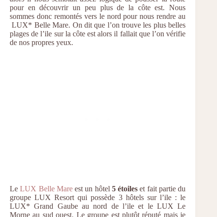
pour en découvrir un peu plus de la côte est. Nous
sommes donc remontés vers le nord pour nous rendre au
LUX* Belle Mare. On dit que l’on trouve les plus belles
plages de l’ile sur la côte est alors il fallait que l’on vérifie
de nos propres yeux.
Le
LUX Belle Mare
est un hôtel
5 étoiles
et fait partie du
groupe LUX Resort qui possède 3 hôtels sur l’ile : le
LUX* Grand Gaube au nord de l’ile et le LUX Le
Morne au sud ouest. Le groupe est plutôt réputé mais je