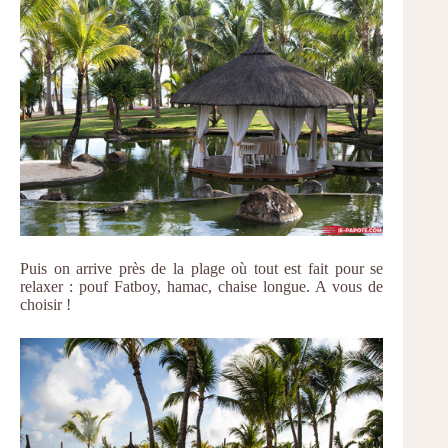
Puis on arrive près de la plage où tout est fait pour se
relaxer : pouf Fatboy, hamac, chaise longue. A vous de
choisir !