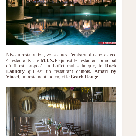
Niveau restauration, vous aurez l’embarra du choix avec
4 restaurants : le
M.I.X.E
qui est le restaurant principal
où il est proposé un buffet multi-ethnique, le
Duck
Laundry
qui est un restaurant chinois,
Amari by
Vineet
, un restaurant indien, et le
Beach Rouge
.