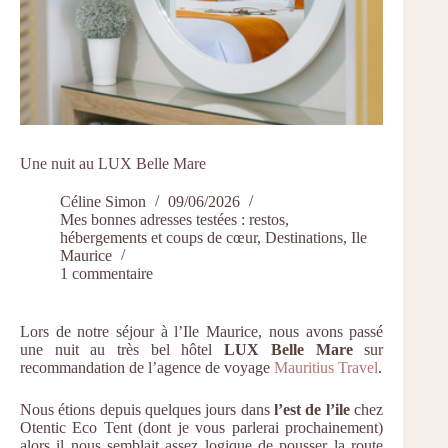
Une nuit au LUX Belle Mare
Céline Simon
09/06/2026
Mes bonnes adresses testées : restos,
hébergements et coups de cœur
,
Destinations
,
Ile
Maurice
1 commentaire
Lors de notre séjour à l’Ile Maurice, nous avons passé
une nuit au très bel hôtel
LUX Belle Mare
sur
recommandation de l’agence de voyage
Mauritius Travel
.
Nous étions depuis quelques jours dans
l’est de l’ile
chez
Otentic Eco Tent (dont je vous parlerai prochainement)
alors il nous semblait assez logique de pousser la route