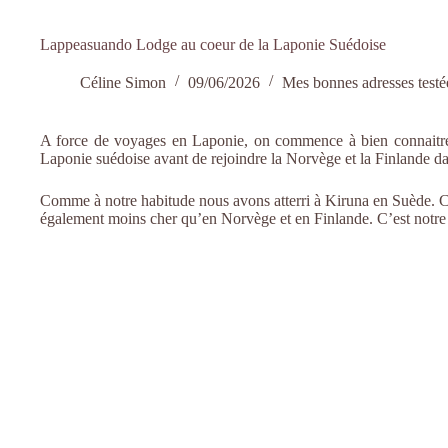
Lappeasuando Lodge au coeur de la Laponie Suédoise
Céline Simon
09/06/2026
Mes bonnes adresses testé
A force de voyages en Laponie, on commence à bien connaitre 
Laponie suédoise avant de rejoindre la Norvège et la Finlande da
Comme à notre habitude nous avons atterri à Kiruna en Suède. C’e
également moins cher qu’en Norvège et en Finlande. C’est not