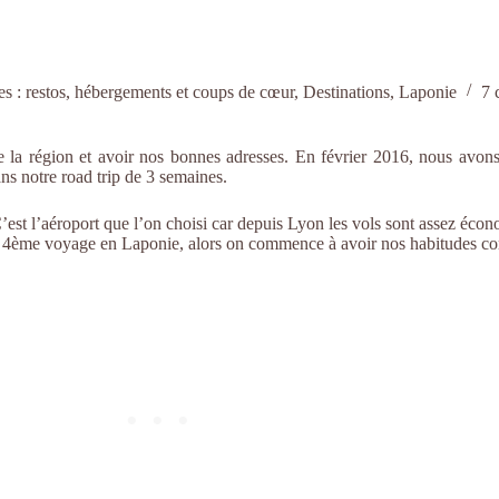
es : restos, hébergements et coups de cœur
,
Destinations
,
Laponie
7 
la région et avoir nos bonnes adresses. En février 2016, nous avons
ns notre road trip de 3 semaines.
st l’aéroport que l’on choisi car depuis Lyon les vols sont assez écono
re 4ème voyage en Laponie, alors on commence à avoir nos habitudes 