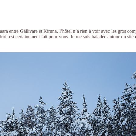
svaara entre Gällivare et Kiruna, l’hôtel n’a rien à voir avec les gros co
roit est certainement fait pour vous. Je me suis baladée autour du site 