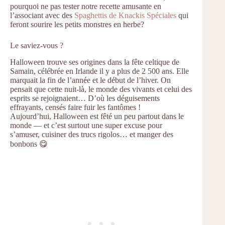
pourquoi ne pas tester notre recette amusante en
l’associant avec des
Spaghettis de Knackis Spéciales
qui
feront sourire les petits monstres en herbe?
Le saviez-vous ?
Halloween trouve ses origines dans la fête celtique de
Samain, célébrée en Irlande il y a plus de 2 500 ans. Elle
marquait la fin de l’année et le début de l’hiver. On
pensait que cette nuit-là, le monde des vivants et celui des
esprits se rejoignaient… D’où les déguisements
effrayants, censés faire fuir les fantômes !
Aujourd’hui, Halloween est fêté un peu partout dans le
monde — et c’est surtout une super excuse pour
s’amuser, cuisiner des trucs rigolos… et manger des
bonbons 😋