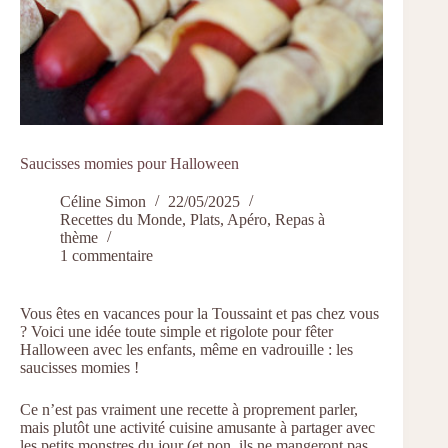
Saucisses momies pour Halloween
Céline Simon
22/05/2025
Recettes du Monde
,
Plats
,
Apéro
,
Repas à
thème
1 commentaire
Vous êtes en vacances pour la Toussaint et pas chez vous
? Voici une idée toute simple et rigolote pour fêter
Halloween avec les enfants, même en vadrouille : les
saucisses momies !
Ce n’est pas vraiment une recette à proprement parler,
mais plutôt une activité cuisine amusante à partager avec
les petits monstres du jour (et non, ils ne mangeront pas