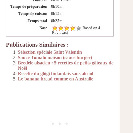
Temps de préparation
0h10m
Temps de cuisson
0h15m
Temps total
0h25m
Note
Based on
4
Review(s)
Publications Similaires :
Sélection spéciale Saint Valentin
Sauce Tomato maison (sauce burger)
Bredele alsacien : 5 recettes de petits gâteaux de
Noël
Recette du glögi finlandais sans alcool
Le banana bread comme en Australie