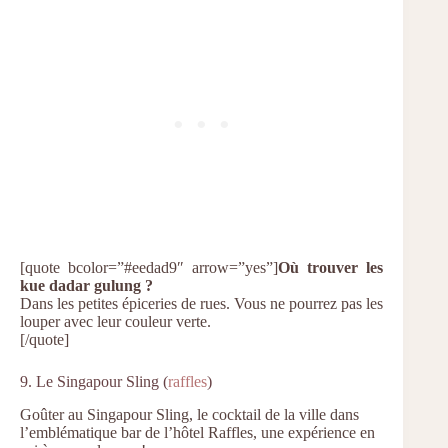
[quote bcolor=”#eedad9″ arrow=”yes”]
Où trouver les
kue dadar gulung ?
Dans les petites épiceries de rues. Vous ne pourrez pas les
louper avec leur couleur verte.
[/quote]
9. Le Singapour Sling (
raffles
)
Goûter au Singapour Sling, le cocktail de la ville dans
l’emblématique bar de l’hôtel Raffles, une expérience en