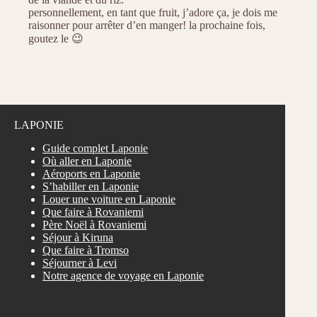
personnellement, en tant que fruit, j’adore ça, je dois me
raisonner pour arrêter d’en manger! la prochaine fois,
goutez le 😉
LAPONIE
Guide complet Laponie
Où aller en Laponie
Aéroports en Laponie
S’habiller en Laponie
Louer une voiture en Laponie
Que faire à Rovaniemi
Père Noël à Rovaniemi
Séjour à Kiruna
Que faire à Tromso
Séjourner à Levi
Notre agence de voyage en Laponie