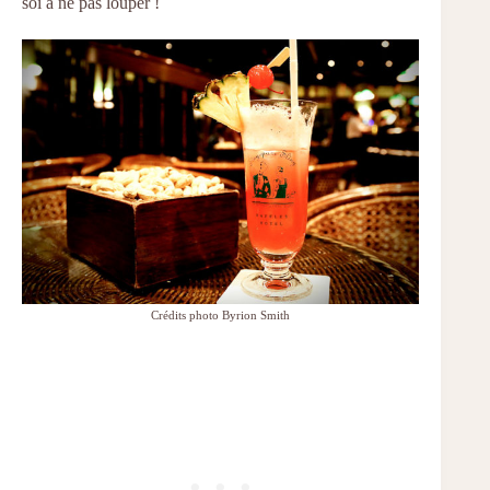
soi à ne pas louper !
Crédits photo Byrion Smith