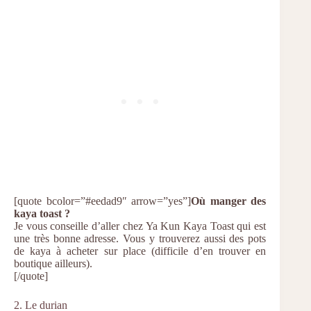
[quote bcolor=”#eedad9″ arrow=”yes”]
Où manger des
kaya toast ?
Je vous conseille d’aller chez Ya Kun Kaya Toast qui est
une très bonne adresse. Vous y trouverez aussi des pots
de kaya à acheter sur place (difficile d’en trouver en
boutique ailleurs).
[/quote]
2. Le durian