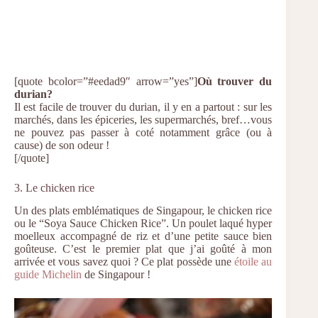
[quote bcolor=”#eedad9″ arrow=”yes”]
Où trouver du
durian?
Il est facile de trouver du durian, il y en a partout : sur les
marchés, dans les épiceries, les supermarchés, bref…vous
ne pouvez pas passer à coté notamment grâce (ou à
cause) de son odeur !
[/quote]
3. Le chicken rice
Un des plats emblématiques de Singapour, le chicken rice
ou le “Soya Sauce Chicken Rice”. Un poulet laqué hyper
moelleux accompagné de riz et d’une petite sauce bien
goûteuse. C’est le premier plat que j’ai goûté à mon
arrivée et vous savez quoi ? Ce plat possède une
étoile au
guide Michelin
de Singapour !