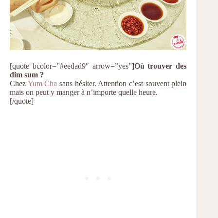
[quote bcolor=”#eedad9″ arrow=”yes”]
Où trouver des
dim sum ?
Chez
Yum Cha
sans hésiter. Attention c’est souvent plein
mais on peut y manger à n’importe quelle heure.
[/quote]