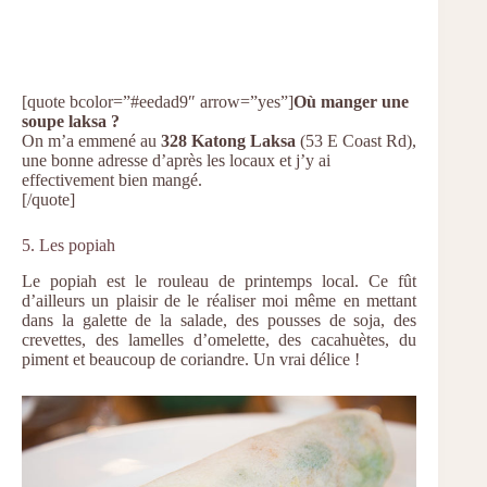
[quote bcolor=”#eedad9″ arrow=”yes”]
Où manger une
soupe laksa ?
On m’a emmené au
328 Katong Laksa
(53 E Coast Rd),
une bonne adresse d’après les locaux et j’y ai
effectivement bien mangé.
[/quote]
5. Les popiah
Le popiah est le rouleau de printemps local. Ce fût
d’ailleurs un plaisir de le réaliser moi même en mettant
dans la galette de la salade, des pousses de soja, des
crevettes, des lamelles d’omelette, des cacahuètes, du
piment et beaucoup de coriandre. Un vrai délice !