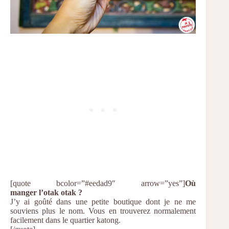
[quote bcolor=”#eedad9″ arrow=”yes”]
Où
manger l’otak otak ?
J’y ai goûté dans une petite boutique dont je ne me
souviens plus le nom. Vous en trouverez normalement
facilement dans le quartier katong.