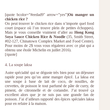
[quote bcolor=”#eedad9″ arrow=”yes”]
Où manger un
chicken rice ?
On peut trouver le chicken rice dans n’importe quel food
court (espace où l’on trouve plein de petites échoppes).
Mais je vous conseille vraiment d’aller au
Hong Kong
Soya Sauce Chicken Rice & Noodle
(35, Smith Street,
#02-127, Chinatown Complex Market and Food Centre).
Pour moins de 2$ vous vous régalerez avec ce plat qui a
obtenu une étoile Michelin en juillet 2016).
[/quote]
4. La soupe laksa
Autre spécialité qui se déguste très bien pour un déjeuner
rapide pour peu qu’on aime manger épicé. La laksa est
une soupe à base de lait de coco, de nouilles, de
crevettes, de poisson le tout parfumé de pâte de curry, de
piment, de citronnelle et de coriandre. J’ai trouvé ça
excellent alors que je ne suis pas une grande fan de
poisson. J’ai d’ailleurs rapporté des épices spéciales laksa
pour en refaire à la maison.