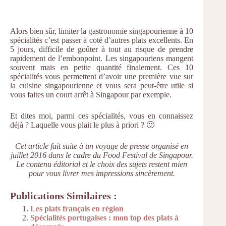
Alors bien sûr, limiter la gastronomie singapourienne à 10
spécialités c’est passer à coté d’autres plats excellents. En
5 jours, difficile de goûter à tout au risque de prendre
rapidement de l’embonpoint. Les singapouriens mangent
souvent mais en petite quantité finalement. Ces 10
spécialités vous permettent d’avoir une première vue sur
la cuisine singapourienne et vous sera peut-être utile si
vous faites un court arrêt à Singapour par exemple.
Et dites moi, parmi ces spécialités, vous en connaissez
déjà ? Laquelle vous plait le plus à priori ? 🙂
Cet article fait suite à un voyage de presse organisé en
juillet 2016 dans le cadre du Food Festival de Singapour.
Le contenu éditorial et le choix des sujets restent mien
pour vous livrer mes impressions sincèrement.
Publications Similaires :
Les plats français en région
Spécialités portugaises : mon top des plats à