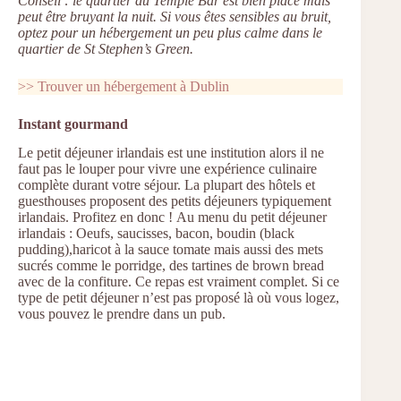
Conseil : le quartier du Temple Bar est bien placé mais
peut être bruyant la nuit. Si vous êtes sensibles au bruit,
optez pour un hébergement un peu plus calme dans le
quartier de St Stephen’s Green.
>> Trouver un hébergement à Dublin
Instant gourmand
Le petit déjeuner irlandais est une institution alors il ne
faut pas le louper pour vivre une expérience culinaire
complète durant votre séjour. La plupart des hôtels et
guesthouses proposent des petits déjeuners typiquement
irlandais. Profitez en donc ! Au menu du petit déjeuner
irlandais : Oeufs, saucisses, bacon, boudin (black
pudding),haricot à la sauce tomate mais aussi des mets
sucrés comme le porridge, des tartines de brown bread
avec de la confiture. Ce repas est vraiment complet. Si ce
type de petit déjeuner n’est pas proposé là où vous logez,
vous pouvez le prendre dans un pub.