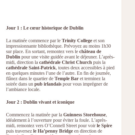
Jour 1 : Le cœur historique de Dublin
La matinée commence par le
Trinity College
et son
impressionnante bibliothèque. Prévoyez au moins 1h30
sur place. En sortant, remontez vers le
château de
Dublin
pour une visite guidée avant le déjeuner. L’après-
midi, direction la
cathédrale Christ Church
puis la
cathédrale Saint-Patrick
, toutes deux accessibles à pied
en quelques minutes l’une de l’autre. En fin de journée,
flânez dans le quartier de
Temple Bar
et terminez la
soirée dans un
pub irlandais
pour vous imprégner de
l’ambiance locale.
Jour 2 : Dublin vivant et iconique
Commencez la matinée par la
Guinness Storehouse
,
idéalement à l’ouverture pour éviter la foule. L’après-
midi, remontez vers O’Connell Street pour voir
le Spire
puis traversez
le Ha’penny Bridge
en direction de