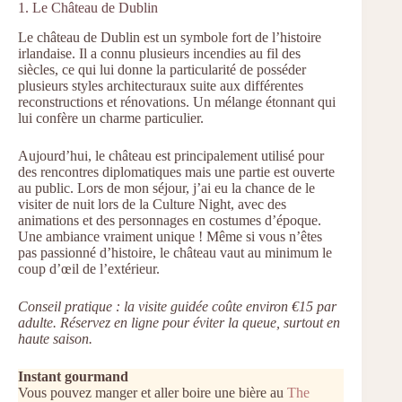
1. Le Château de Dublin
Le château de Dublin est un symbole fort de l’histoire
irlandaise. Il a connu plusieurs incendies au fil des
siècles, ce qui lui donne la particularité de posséder
plusieurs styles architecturaux suite aux différentes
reconstructions et rénovations. Un mélange étonnant qui
lui confère un charme particulier.
Aujourd’hui, le château est principalement utilisé pour
des rencontres diplomatiques mais une partie est ouverte
au public. Lors de mon séjour, j’ai eu la chance de le
visiter de nuit lors de la Culture Night, avec des
animations et des personnages en costumes d’époque.
Une ambiance vraiment unique ! Même si vous n’êtes
pas passionné d’histoire, le château vaut au minimum le
coup d’œil de l’extérieur.
Conseil pratique : la visite guidée coûte environ €15 par
adulte. Réservez en ligne pour éviter la queue, surtout en
haute saison.
Instant gourmand
Vous pouvez manger et aller boire une bière au
The