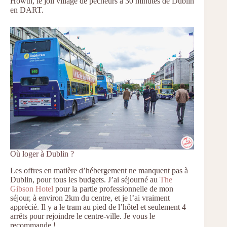
Howth, le joli village de pêcheurs à 30 minutes de Dublin
en DART.
Où loger à Dublin ?
Les offres en matière d’hébergement ne manquent pas à
Dublin, pour tous les budgets. J’ai séjourné au
The
Gibson Hotel
pour la partie professionnelle de mon
séjour, à environ 2km du centre, et je l’ai vraiment
apprécié. Il y a le tram au pied de l’hôtel et seulement 4
arrêts pour rejoindre le centre-ville. Je vous le
recommande !