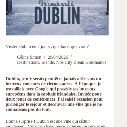
Visiter Dublin en 2 jours : que faire, que voir ?
Céline Simon
20/04/2026
Destinations
,
Irlande
,
Nos City Break Gourmands
Dublin, je n’y serais peut-être jamais allée sans un
heureux concours de circonstances. À l’époque, je
travaillais avec Google qui possède ses bureaux
européens dans la capitale irlandaise. Invitée pour
deux jours de conférences, j’ai saisi l’occasion pour
prolonger le séjour et découvrir une ville que je ne
connaissais pas du tout.
Bonne surprise ! Dublin est une ville qui séduit
rapidement. Vivante, chaleureuse, riche en histoire et en