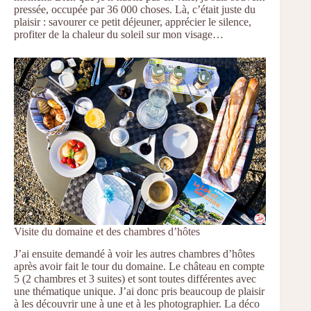
pressée, occupée par 36 000 choses. Là, c’était juste du
plaisir : savourer ce petit déjeuner, apprécier le silence,
profiter de la chaleur du soleil sur mon visage…
Visite du domaine et des chambres d’hôtes
J’ai ensuite demandé à voir les autres chambres d’hôtes
après avoir fait le tour du domaine. Le château en compte
5 (2 chambres et 3 suites) et sont toutes différentes avec
une thématique unique. J’ai donc pris beaucoup de plaisir
à les découvrir une à une et à les photographier. La déco