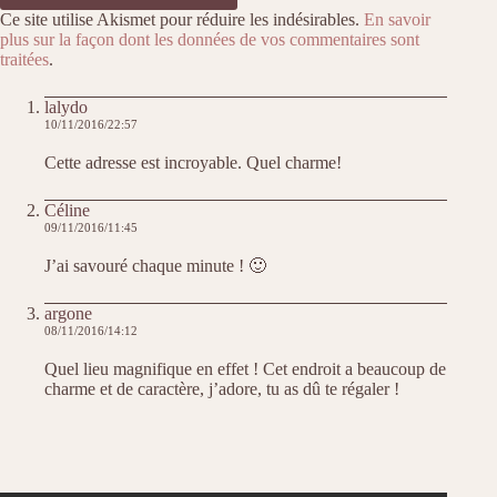
Ce site utilise Akismet pour réduire les indésirables.
En savoir
plus sur la façon dont les données de vos commentaires sont
traitées
.
lalydo
10/11/2016/22:57
Cette adresse est incroyable. Quel charme!
Céline
09/11/2016/11:45
J’ai savouré chaque minute ! 🙂
argone
08/11/2016/14:12
Quel lieu magnifique en effet ! Cet endroit a beaucoup de
charme et de caractère, j’adore, tu as dû te régaler !