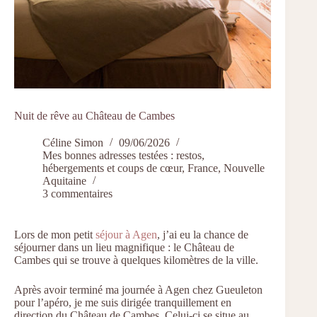
Nuit de rêve au Château de Cambes
Céline Simon
09/06/2026
Mes bonnes adresses testées : restos,
hébergements et coups de cœur
,
France
,
Nouvelle
Aquitaine
3 commentaires
Lors de mon petit
séjour à Agen
, j’ai eu la chance de
séjourner dans un lieu magnifique : le Château de
Cambes qui se trouve à quelques kilomètres de la ville.
Après avoir terminé ma journée à Agen chez Gueuleton
pour l’apéro, je me suis dirigée tranquillement en
direction du Château de Cambes. Celui-ci se situe au