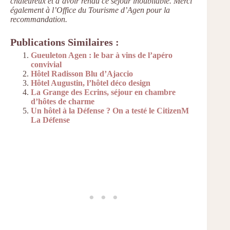
chaleureux et d’avoir rendu ce séjour inoubliable. Merci
également à l’Office du Tourisme d’Agen pour la
recommandation.
Publications Similaires :
Gueuleton Agen : le bar à vins de l’apéro
convivial
Hôtel Radisson Blu d’Ajaccio
Hôtel Augustin, l’hôtel déco design
La Grange des Ecrins, séjour en chambre
d’hôtes de charme
Un hôtel à la Défense ? On a testé le CitizenM
La Défense