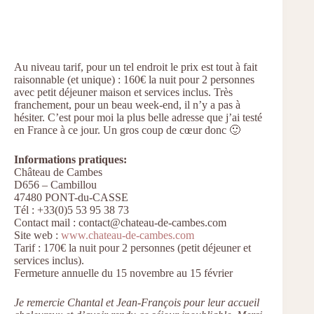
Au niveau tarif, pour un tel endroit le prix est tout à fait
raisonnable (et unique) : 160€ la nuit pour 2 personnes
avec petit déjeuner maison et services inclus. Très
franchement, pour un beau week-end, il n’y a pas à
hésiter. C’est pour moi la plus belle adresse que j’ai testé
en France à ce jour. Un gros coup de cœur donc 🙂
Informations pratiques:
Château de Cambes
D656 – Cambillou
47480 PONT-du-CASSE
Tél : +33(0)5 53 95 38 73
Contact mail : contact@chateau-de-cambes.com
Site web :
www.chateau-de-cambes.com
Tarif : 170€ la nuit pour 2 personnes (petit déjeuner et
services inclus).
Fermeture annuelle du 15 novembre au 15 février
Je remercie Chantal et Jean-François pour leur accueil