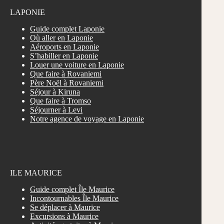
LAPONIE
Guide complet Laponie
Où aller en Laponie
Aéroports en Laponie
S’habiller en Laponie
Louer une voiture en Laponie
Que faire à Rovaniemi
Père Noël à Rovaniemi
Séjour à Kiruna
Que faire à Tromso
Séjourner à Levi
Notre agence de voyage en Laponie
ILE MAURICE
Guide complet Île Maurice
Incontournables Île Maurice
Se déplacer à Maurice
Excursions à Maurice