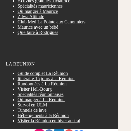
Activités gratuites à Maurice
Spécialités mauriciennes
Où manger à Maurice
Zilwa Attitude
Club Med La Pointe aux Canonniers
Maurice avec un bébé
Que faire à Rodrigues
LA REUNION
Guide complet La Réunion
Itinéraire 15 jours à la Réunion
Randonnées à La Réunion
Visiter Hell-Bourg
Spécialités réunionnaises
Où manger à La Réunion
Survol en ULM
Tunnels de lave
Hébergements à la Réunion
Visiter la Réunion en hiver austral