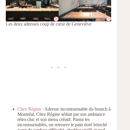
Les deux adresses coup de cœur de Geneviève
Chez Régine
: Adresse incontournable du brunch à
Montréal, Chez Régine séduit par son ambiance
rétro-chic et son menu créatif. Parmi les
incontournables, on retrouve le pain doré brioché
garni de jambon effiloché, cheddar vieilli et œuf,