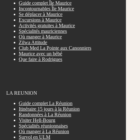
Guide complet Île Maurice
Incontournables Île Maurice
Se déplacer à Maurice
Excursions à Maurice
Activités gratuites à Maurice
Spécialités mauriciennes
Où manger à Maurice
Zilwa Attitude
Club Med La Pointe aux Canonniers
Maurice avec un bébé
Que faire à Rodrigues
LA REUNION
Guide complet La Réunion
Itinéraire 15 jours à la Réunion
Randonnées à La Réunion
Visiter Hell-Bourg
Spécialités réunionnaises
Où manger à La Réunion
Survol en ULM