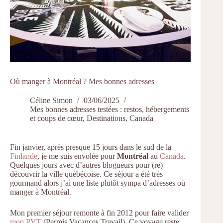
Où manger à Montréal ? Mes bonnes adresses
Céline Simon
03/06/2025
Mes bonnes adresses testées : restos, hébergements
et coups de cœur
,
Destinations
,
Canada
Fin janvier, après presque 15 jours dans le sud de la
Finlande
, je me suis envolée pour
Montréal
au
Canada
.
Quelques jours avec d’autres blogueurs pour (re)
découvrir la ville québécoise. Ce séjour a été très
gourmand alors j’ai une liste plutôt sympa d’adresses où
manger à Montréal.
Mon premier séjour remonte à fin 2012 pour faire valider
mon PVT
(Permis Vacances Travail). Ce voyage reste