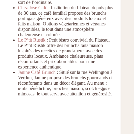
sort de l’ordinaire.
Chez José Café
: Institution du Plateau depuis plus
de 30 ans, ce café familial propose des brunchs
portugais généreux avec des produits locaux et
faits maison. Options végétariennes et véganes
disponibles, le tout dans une atmosphère
chaleureuse et colorée.
Le P’tit Rustik
: Petit bistro convivial du Plateau,
Le P’tit Rustik offre des brunchs faits maison
inspirés des recettes de grand-mère, avec des
produits locaux. Ambiance chaleureuse, plats
réconfortants et prix abordables pour une
expérience authentique.
Janine Café-Brunch
: Situé sur la rue Wellington à
Verdun, Janine propose des brunchs gourmands et
réconfortants dans un décor élégant. Au menu :
œufs bénédictine, brioches maison, scotch eggs et
mimosas, le tout servi avec attention et générosité.