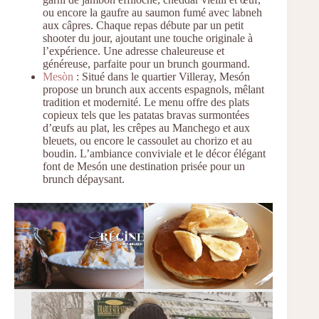
ou encore la gaufre au saumon fumé avec labneh
aux câpres. Chaque repas débute par un petit
shooter du jour, ajoutant une touche originale à
l’expérience. Une adresse chaleureuse et
généreuse, parfaite pour un brunch gourmand.
Mesòn
: Situé dans le quartier Villeray, Mesón
propose un brunch aux accents espagnols, mêlant
tradition et modernité. Le menu offre des plats
copieux tels que les patatas bravas surmontées
d’œufs au plat, les crêpes au Manchego et aux
bleuets, ou encore le cassoulet au chorizo et au
boudin. L’ambiance conviviale et le décor élégant
font de Mesón une destination prisée pour un
brunch dépaysant.