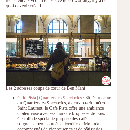
mensuelle. Avec un tel espace de co-working, il y a de
quoi devenir créatif.
Les 2 adresses coups de cœur de Ben Mahi
Café Pista | Quartier des Spectacles
: Situé au cœur
du Quartier des Spectacles, à deux pas du métro
Saint-Laurent, le Café Pista offre une ambiance
chaleureuse avec ses murs de briques et de bois.
Ce café de spécialité propose des cafés
soigneusement sourcés et torréfiés à Montréal,
accompagnés de viennoiseries et de pâtisseries