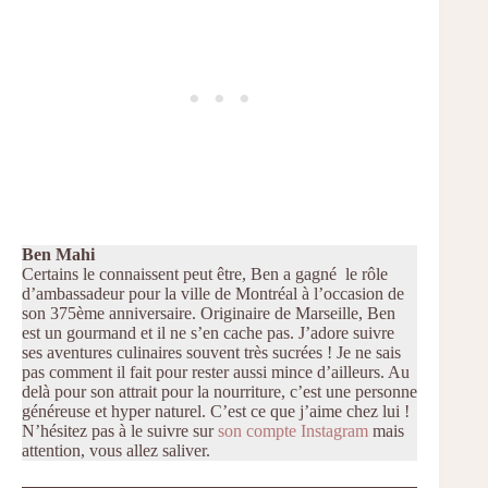
Ben Mahi
Certains le connaissent peut être, Ben a gagné le rôle
d’ambassadeur pour la ville de Montréal à l’occasion de
son 375ème anniversaire. Originaire de Marseille, Ben
est un gourmand et il ne s’en cache pas. J’adore suivre
ses aventures culinaires souvent très sucrées ! Je ne sais
pas comment il fait pour rester aussi mince d’ailleurs. Au
delà pour son attrait pour la nourriture, c’est une personne
généreuse et hyper naturel. C’est ce que j’aime chez lui !
N’hésitez pas à le suivre sur
son compte Instagram
mais
attention, vous allez saliver.