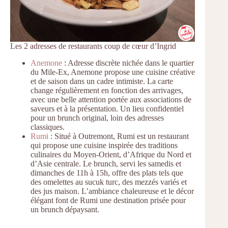
Les 2 adresses de restaurants coup de cœur d’Ingrid
Anemone
: Adresse discrète nichée dans le quartier
du Mile-Ex, Anemone propose une cuisine créative
et de saison dans un cadre intimiste. La carte
change régulièrement en fonction des arrivages,
avec une belle attention portée aux associations de
saveurs et à la présentation. Un lieu confidentiel
pour un brunch original, loin des adresses
classiques.
Rumi
: Situé à Outremont, Rumi est un restaurant
qui propose une cuisine inspirée des traditions
culinaires du Moyen-Orient, d’Afrique du Nord et
d’Asie centrale. Le brunch, servi les samedis et
dimanches de 11h à 15h, offre des plats tels que
des omelettes au sucuk turc, des mezzés variés et
des jus maison. L’ambiance chaleureuse et le décor
élégant font de Rumi une destination prisée pour
un brunch dépaysant.