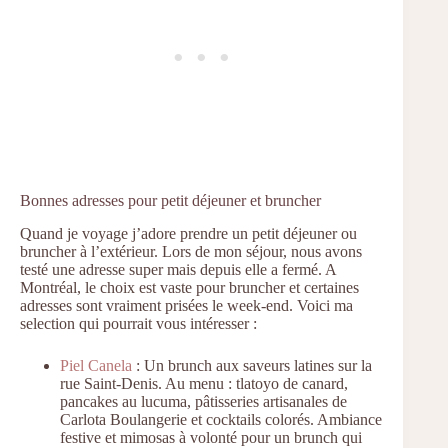
Bonnes adresses pour petit déjeuner et bruncher
Quand je voyage j’adore prendre un petit déjeuner ou
bruncher à l’extérieur. Lors de mon séjour, nous avons
testé une adresse super mais depuis elle a fermé. A
Montréal, le choix est vaste pour bruncher et certaines
adresses sont vraiment prisées le week-end. Voici ma
selection qui pourrait vous intéresser :
Piel Canela
: Un brunch aux saveurs latines sur la
rue Saint-Denis. Au menu : tlatoyo de canard,
pancakes au lucuma, pâtisseries artisanales de
Carlota Boulangerie et cocktails colorés. Ambiance
festive et mimosas à volonté pour un brunch qui