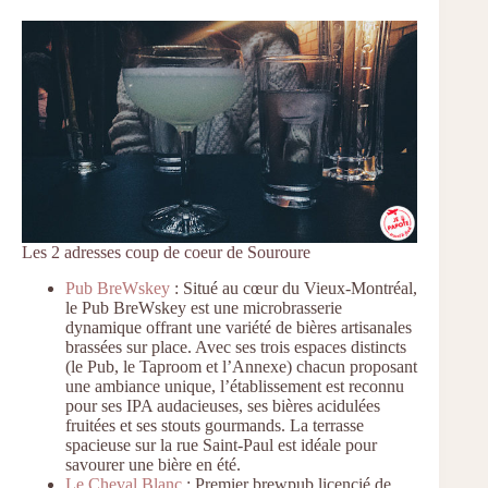
Les 2 adresses coup de coeur de Souroure
Pub BreWskey
: Situé au cœur du Vieux-Montréal,
le Pub BreWskey est une microbrasserie
dynamique offrant une variété de bières artisanales
brassées sur place. Avec ses trois espaces distincts
(le Pub, le Taproom et l’Annexe) chacun proposant
une ambiance unique, l’établissement est reconnu
pour ses IPA audacieuses, ses bières acidulées
fruitées et ses stouts gourmands. La terrasse
spacieuse sur la rue Saint-Paul est idéale pour
savourer une bière en été.
Le Cheval Blanc
: Premier brewpub licencié de