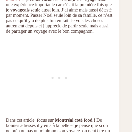
une expérience importante car c’était la première fois que
je
voyageais seule
aussi loin. J’ai aimé mais aussi détesté
par moment. Passer Noël seule loin de sa famille, ce n’est
pas ce qu’il y a de plus fun en fait. Je vois les choses
autrement depuis et j’apprécie de partir seule mais aussi
de partager un voyage avec le bon compagnon.
Dans cet article, focus sur
Montréal coté food
! De
bonnes adresses il y en a à la pelle et je pense que si on
ne prépare pas un minimum son voyage, on peut être un