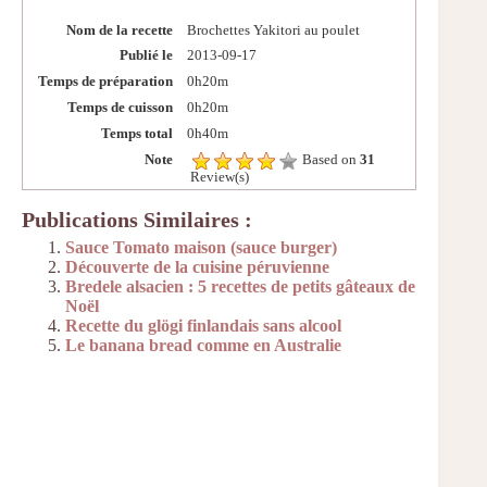
Nom de la recette
Brochettes Yakitori au poulet
Publié le
2013-09-17
Temps de préparation
0h20m
Temps de cuisson
0h20m
Temps total
0h40m
Note
Based on
31
Review(s)
Publications Similaires :
Sauce Tomato maison (sauce burger)
Découverte de la cuisine péruvienne
Bredele alsacien : 5 recettes de petits gâteaux de
Noël
Recette du glögi finlandais sans alcool
Le banana bread comme en Australie