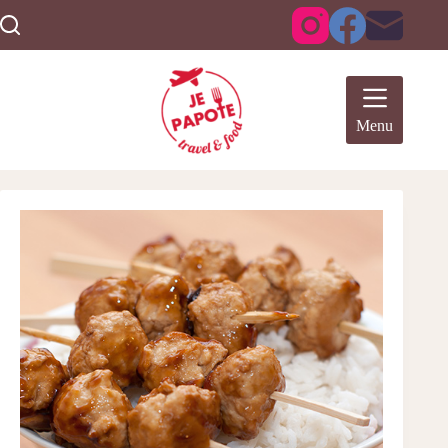
Passer
au
contenu
Menu