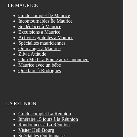
ILE MAURICE
Guide complet Île Maurice
Incontournables Île Maurice
Se déplacer à Maurice
Excursions à Maurice
Activités gratuites à Maurice
Spécialités mauriciennes
Où manger à Maurice
Zilwa Attitude
Club Med La Pointe aux Canonniers
Maurice avec un bébé
Que faire à Rodrigues
LA REUNION
Guide complet La Réunion
Itinéraire 15 jours à la Réunion
Randonnées à La Réunion
Visiter Hell-Bourg
Spécialités réunionnaises