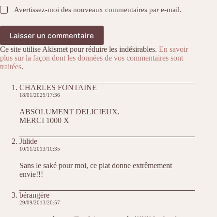
Avertissez-moi des nouveaux commentaires par e-mail.
Laisser un commentaire
Ce site utilise Akismet pour réduire les indésirables.
En savoir
plus sur la façon dont les données de vos commentaires sont
traitées
.
CHARLES FONTAINE
18/01/2025/17:36
ABSOLUMENT DELICIEUX,
MERCI 1000 X
Jülide
10/11/2013/10:35
Sans le saké pour moi, ce plat donne extrêmement
envie!!!
bérangère
29/09/2013/20:57