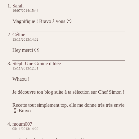
Sarah
16/07/2014/15:44
Magnifique ! Bravo à vous 🙂
Céline
15/11/2013/14:02
Hey merci 🙂
Stéph Une Graine d'Idée
15/11/2013/12:51
Whaou !
Je découvre ton blog suite à ta sélection sur Chef Simon !
Recette tout simplement top, elle me donne très très envie
🙂 Bravo
moum007
05/11/2013/14:29