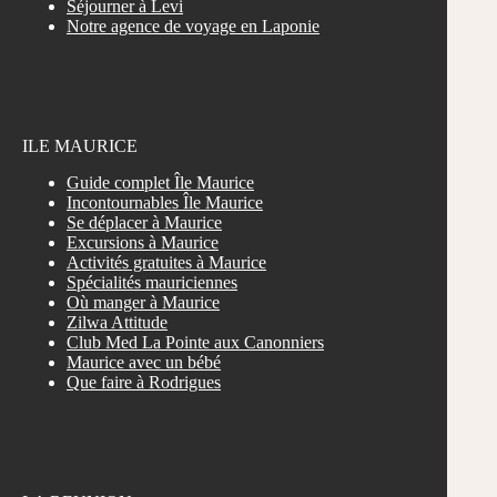
Séjourner à Levi
Notre agence de voyage en Laponie
ILE MAURICE
Guide complet Île Maurice
Incontournables Île Maurice
Se déplacer à Maurice
Excursions à Maurice
Activités gratuites à Maurice
Spécialités mauriciennes
Où manger à Maurice
Zilwa Attitude
Club Med La Pointe aux Canonniers
Maurice avec un bébé
Que faire à Rodrigues