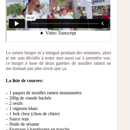
Le ramen burger m’a intrigué pendant des semaines, alors
je me suis décidée à tester moi aussi car à première vue,
ce burger à base de deux galettes de nouilles ramen ne
me donnait pas plus envie que ça.
La liste de courses:
– 1 paquet de nouilles ramen instantanées
– 200g de viande hachée
– 2 oeufs
– 1 oignons blanc
– 1 bok choy (chou de chine)
– Sauce soja
– Huile de sésame
– Fromage à hamburger en tranche