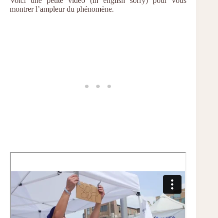
Voici une petite vidéo (in english sorry) pour vous
montrer l’ampleur du phénomène.