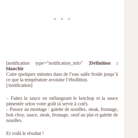
[notification type=”notification_info” ]
Définition :
blanchir
Cuire quelques minutes dans de l’eau salée froide jusqu’à
ce que la température avoisine l’ébullition.
[/notification]
– Faites la sauce en mélangeant le ketchup et la sauce
pimentée selon votre goût (à servir à coté).
– Passez au montage : galette de nouilles, steak, fromage,
bok choy, sauce, steak, fromage, oeuf au plat et galette de
nouilles.
Et voilà le résultat !