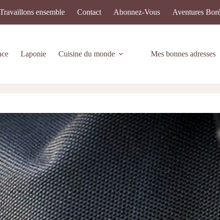
Travaillons ensemble
Contact
Abonnez-Vous
Aventures Boré
nce
Laponie
Cuisine du monde
Mes bonnes adresses