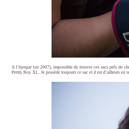
A l’époque (en 2007), impossible de trouver ces sacs près de che
Pretty Boy XL. Je possède toujours ce sac et il est d’ailleurs en sup