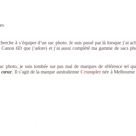
es
 cherche à s’équiper d’un sac photo. Je suis passé par là lorsque j’ai 
Canon 6D que j’adore) et j’ai aussi complété ma gamme de sacs photo
c photo, je suis tombée sur pas mal de marques de référence tel qu
e cœur
. Il s’agit de la marque australienne
Crumpler
née à Melbourne 