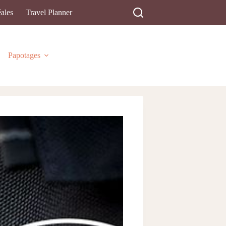
ales
Travel Planner
Papotages