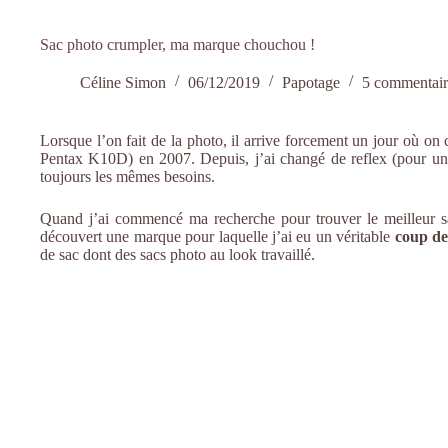
Sac photo crumpler, ma marque chouchou !
Céline Simon
06/12/2019
Papotage
5 commentair
Lorsque l’on fait de la photo, il arrive forcement un jour où on
Pentax K10D) en 2007. Depuis, j’ai changé de reflex (pour un 
toujours les mêmes besoins.
Quand j’ai commencé ma recherche pour trouver le meilleur sa
découvert une marque pour laquelle j’ai eu un véritable
coup d
de sac dont des sacs photo au look travaillé.