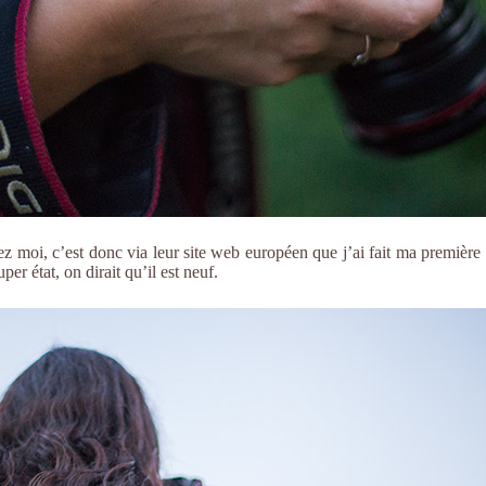
z moi, c’est donc via leur site web européen que j’ai fait ma première 
er état, on dirait qu’il est neuf.