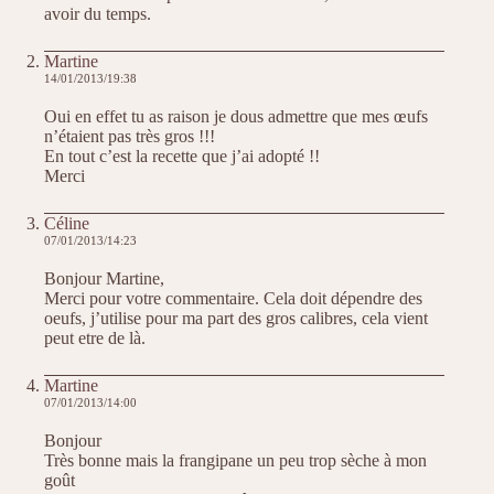
avoir du temps.
Martine
14/01/2013/19:38
Oui en effet tu as raison je dous admettre que mes œufs
n’étaient pas très gros !!!
En tout c’est la recette que j’ai adopté !!
Merci
Céline
07/01/2013/14:23
Bonjour Martine,
Merci pour votre commentaire. Cela doit dépendre des
oeufs, j’utilise pour ma part des gros calibres, cela vient
peut etre de là.
Martine
07/01/2013/14:00
Bonjour
Très bonne mais la frangipane un peu trop sèche à mon
goût