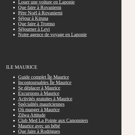
Louer une voiture en Laponie
Que faire à Rovaniemi
Père Noël à Rovaniemi
Séjour à Kiruna
Que faire à Tromso
Séjourner à Levi
Notre agence de voyage en Laponie
ILE MAURICE
Guide complet Île Maurice
Incontournables Île Maurice
Se déplacer à Maurice
Excursions à Maurice
Activités gratuites à Maurice
Spécialités mauriciennes
Où manger à Maurice
Zilwa Attitude
Club Med La Pointe aux Canonniers
Maurice avec un bébé
Que faire à Rodrigues