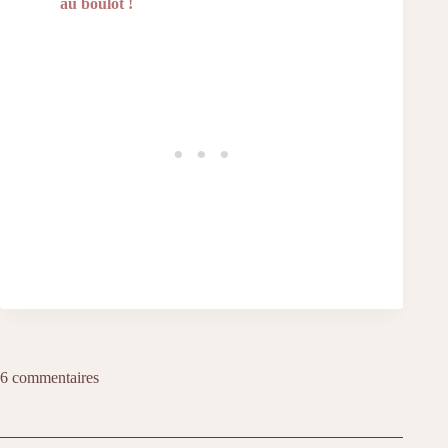
au boulot !
6 commentaires