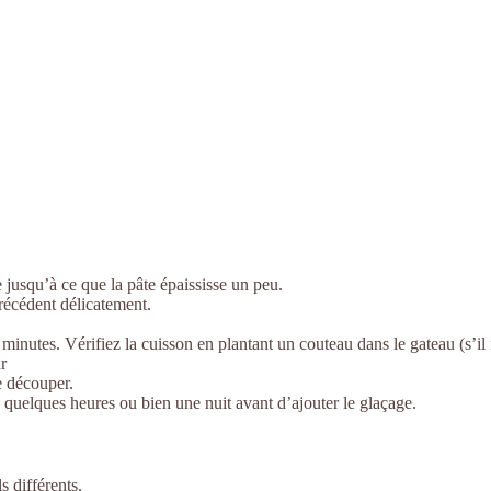
e jusqu’à ce que la pâte épaississe un peu.
précédent délicatement.
inutes. Vérifiez la cuisson en plantant un couteau dans le gateau (s’il r
r
le découper.
 quelques heures ou bien une nuit avant d’ajouter le glaçage.
s différents.