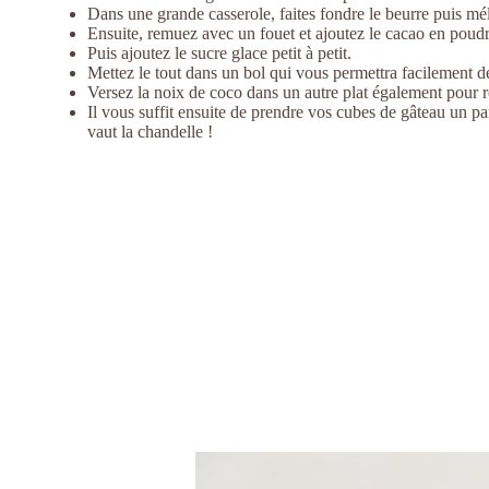
Dans une grande casserole, faites fondre le beurre puis mél
Ensuite, remuez avec un fouet et ajoutez le cacao en poudr
Puis ajoutez le sucre glace petit à petit.
Mettez le tout dans un bol qui vous permettra facilement de
Versez la noix de coco dans un autre plat également pour 
Il vous suffit ensuite de prendre vos cubes de gâteau un pa
vaut la chandelle !