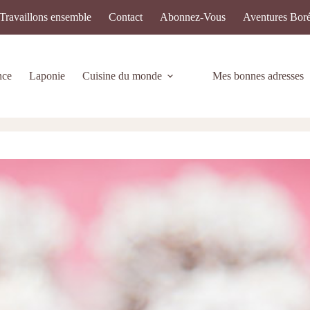
Travaillons ensemble
Contact
Abonnez-Vous
Aventures Boré
nce
Laponie
Cuisine du monde
Mes bonnes adresses