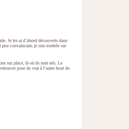
lie. Je les ai d’abord découverts dans
ai peu convaincant, je suis tombée sur
ons sur place, là où ils sont nés. Le
 retrouver pour de vrai à l’autre bout du