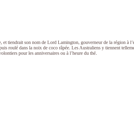
e, et tiendrait son nom de Lord Lamington, gouverneur de la région à l’
uis roulé dans la noix de coco râpée. Les Australiens y tiennent telleme
olontiers pour les anniversaires ou à l’heure du thé.