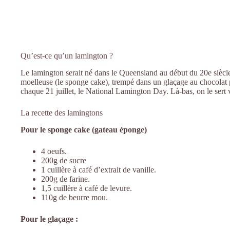
Qu’est-ce qu’un lamington ?
Le lamington serait né dans le Queensland au début du 20e siècl
moelleuse (le sponge cake), trempé dans un glaçage au chocolat p
chaque 21 juillet, le National Lamington Day. Là-bas, on le sert v
La recette des lamingtons
Pour le sponge cake (gateau éponge)
4 oeufs.
200g de sucre
1 cuillère à café d’extrait de vanille.
200g de farine.
1,5 cuillère à café de levure.
110g de beurre mou.
Pour le glaçage :