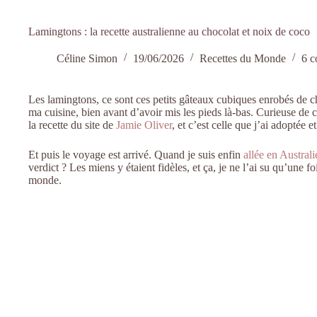
Lamingtons : la recette australienne au chocolat et noix de coco
Céline Simon
19/06/2026
Recettes du Monde
6 c
Les lamingtons, ce sont ces petits gâteaux cubiques enrobés de cho
ma cuisine, bien avant d’avoir mis les pieds là-bas. Curieuse de ce
la recette du site de
Jamie Oliver
, et c’est celle que j’ai adoptée e
Et puis le voyage est arrivé. Quand je suis enfin
allée en Australi
verdict ? Les miens y étaient fidèles, et ça, je ne l’ai su qu’une f
monde.