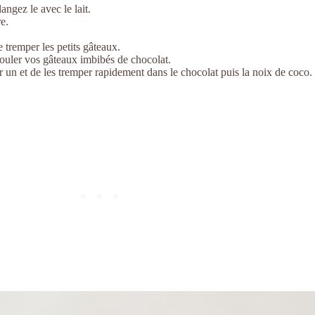
angez le avec le lait.
e.
 tremper les petits gâteaux.
rouler vos gâteaux imbibés de chocolat.
r un et de les tremper rapidement dans le chocolat puis la noix de coco. 