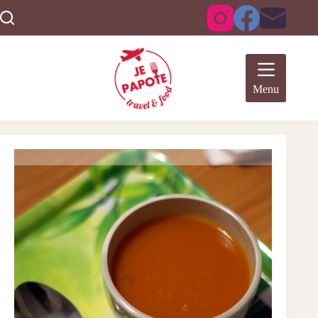
Passer
au
contenu
Menu