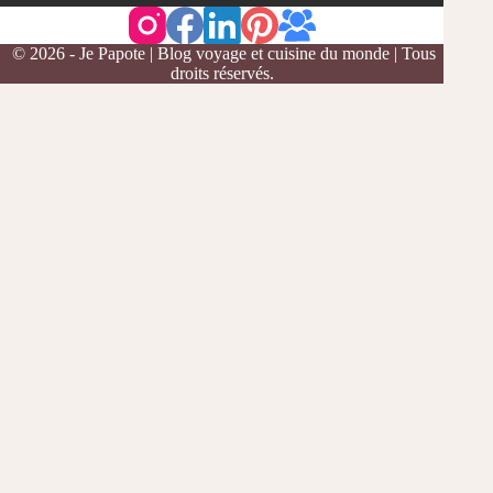
© 2026 - Je Papote | Blog voyage et cuisine du monde | Tous
droits réservés.