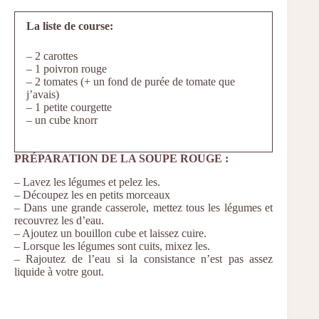
La liste de course:
– 2 carottes
– 1 poivron rouge
– 2 tomates (+ un fond de purée de tomate que
j’avais)
– 1 petite courgette
– un cube knorr
PRÉPARATION DE LA SOUPE ROUGE :
– Lavez les légumes et pelez les.
– Découpez les en petits morceaux
– Dans une grande casserole, mettez tous les légumes et
recouvrez les d’eau.
– Ajoutez un bouillon cube et laissez cuire.
– Lorsque les légumes sont cuits, mixez les.
– Rajoutez de l’eau si la consistance n’est pas assez
liquide à votre gout.