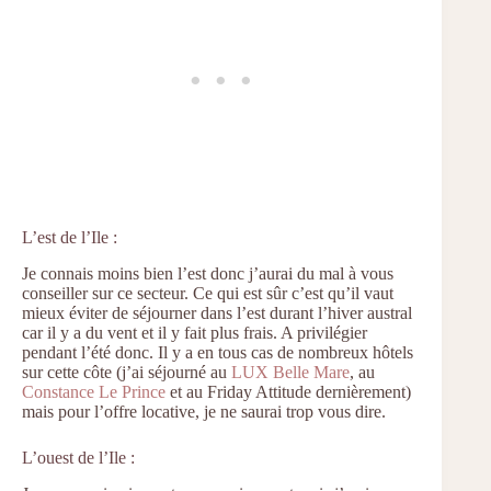
L’est de l’Ile :
Je connais moins bien l’est donc j’aurai du mal à vous
conseiller sur ce secteur. Ce qui est sûr c’est qu’il vaut
mieux éviter de séjourner dans l’est durant l’hiver austral
car il y a du vent et il y fait plus frais. A privilégier
pendant l’été donc. Il y a en tous cas de nombreux hôtels
sur cette côte (j’ai séjourné au
LUX Belle Mare
, au
Constance Le Prince
et au Friday Attitude dernièrement)
mais pour l’offre locative, je ne saurai trop vous dire.
L’ouest de l’Ile :