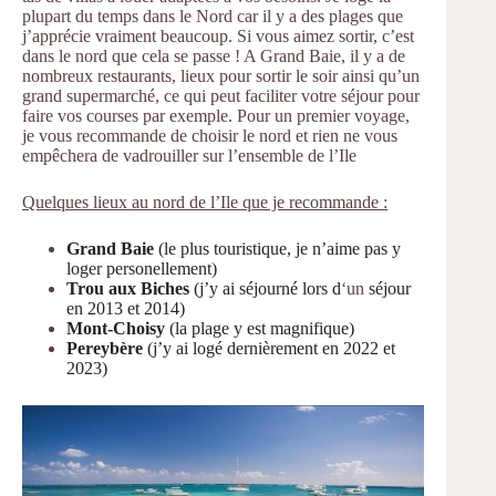
plupart du temps dans le Nord car il y a des plages que
j’apprécie vraiment beaucoup. Si vous aimez sortir, c’est
dans le nord que cela se passe ! A Grand Baie, il y a de
nombreux restaurants, lieux pour sortir le soir ainsi qu’un
grand supermarché, ce qui peut faciliter votre séjour pour
faire vos courses par exemple. Pour un premier voyage,
je vous recommande de choisir le nord et rien ne vous
empêchera de vadrouiller sur l’ensemble de l’Ile
Quelques lieux au nord de l’Ile que je recommande :
Grand Baie
(le plus touristique, je n’aime pas y
loger personellement)
Trou aux Biches
(j’y ai séjourné lors d
‘un
séjour
en 2013 et 2014)
Mont-Choisy
(la plage y est magnifique)
Pereybère
(j’y ai logé dernièrement en 2022 et
2023)