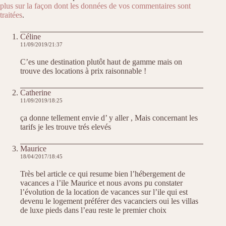
plus sur la façon dont les données de vos commentaires sont
traitées
.
Céline
11/09/2019/21:37
C’es une destination plutôt haut de gamme mais on
trouve des locations à prix raisonnable !
Catherine
11/09/2019/18:25
ça donne tellement envie d’ y aller , Mais concernant les
tarifs je les trouve trés elevés
Maurice
18/04/2017/18:45
Très bel article ce qui resume bien l’hébergement de
vacances a l’ile Maurice et nous avons pu constater
l’évolution de la location de vacances sur l’ile qui est
devenu le logement préférer des vacanciers oui les villas
de luxe pieds dans l’eau reste le premier choix