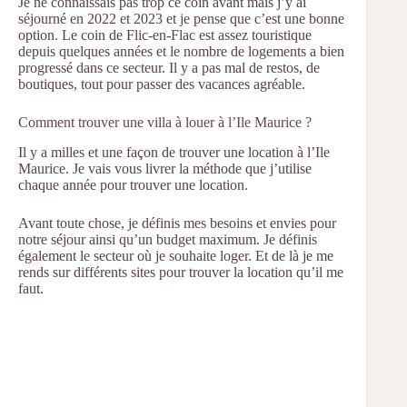
Je ne connaissais pas trop ce coin avant mais j’y ai
séjourné en 2022 et 2023 et je pense que c’est une bonne
option. Le coin de Flic-en-Flac est assez touristique
depuis quelques années et le nombre de logements a bien
progressé dans ce secteur. Il y a pas mal de restos, de
boutiques, tout pour passer des vacances agréable.
Comment trouver une villa à louer à l’Ile Maurice ?
Il y a milles et une façon de trouver une location à l’Ile
Maurice. Je vais vous livrer la méthode que j’utilise
chaque année pour trouver une location.
Avant toute chose, je définis mes besoins et envies pour
notre séjour ainsi qu’un budget maximum. Je définis
également le secteur où je souhaite loger. Et de là je me
rends sur différents sites pour trouver la location qu’il me
faut.