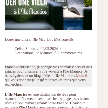
Louer une villa à l’Ile Maurice : Mes conseils
Céline Simon
02/05/2024
Destinations
,
Ile Maurice
7 commentaires
Franco-mauricienne, je partage mes connaissances et mes
astuces pour organiser votre voyage à l’Ile Maurice. Je
tiens également un blog dédié à l’Ile Maurice :
Motizil
qui vous donnera je l’espère toutes les infos que vous
recherchez.
L’Ile Maurice
est une destination de rêve pour
beaucoup. On met en avant ses belles plages, ses beaux
hôtels et son climat agréable toute l’année. Beaucoup
partent à l’Ile Maurice avec un package
vol + hôtel
, la