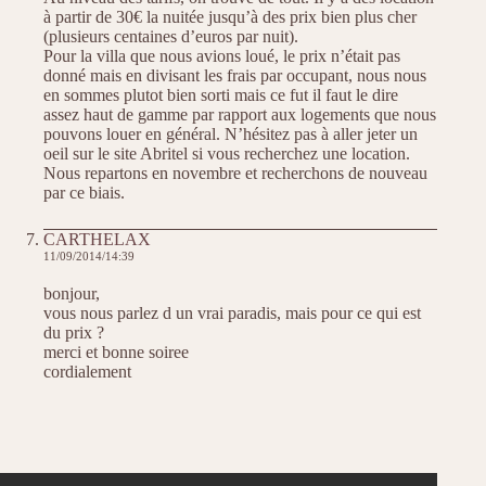
à partir de 30€ la nuitée jusqu’à des prix bien plus cher
(plusieurs centaines d’euros par nuit).
Pour la villa que nous avions loué, le prix n’était pas
donné mais en divisant les frais par occupant, nous nous
en sommes plutot bien sorti mais ce fut il faut le dire
assez haut de gamme par rapport aux logements que nous
pouvons louer en général. N’hésitez pas à aller jeter un
oeil sur le site Abritel si vous recherchez une location.
Nous repartons en novembre et recherchons de nouveau
par ce biais.
CARTHELAX
11/09/2014/14:39
bonjour,
vous nous parlez d un vrai paradis, mais pour ce qui est
du prix ?
merci et bonne soiree
cordialement