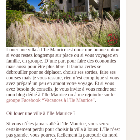
Louer une villa à l’Ile Maurice est donc une bonne option
si vous restez longtemps sur place ou si vous voyagez en
famille, en groupe. D’une part pour faire des économies
mais aussi pour être plus libre. Il faudra certes se
débrouiller pour se déplacer, choisir ses sorties, faire ses
courses mais je vous rassure, rien n’est compliqué si vous
avez préparé un peu en amont votre voyage. Et si vous
avez besoin de conseils, je vous invite à vous rendre sur
mon blog dédié à l’Ile Maurice ou à me rejoindre sur le
groupe Facebook “Vacances à l’Ile Maurice”
.
Où louer une ville à l’Ile Maurice ?
Si vous n’êtes jamais allé à l’Ile Maurice, vous serez
certainement perdu pour choisir la villa à louer. L’Ile n’est
pas grande, vous pourrez facilement la parcourir du nord