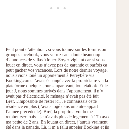
Petit point d’attention : si vous trainez sur les forums ou
groupes facebook, vous verrez sans doute beaucoup
d’annonces de villas à louer. Soyez vigilant car si vous
louer en direct, vous n’avez pas de garantie et parfois ca
peut gacher vos vacances. Lors de notre dernier voyage,
nous avions loué un appartement à Pereybère via
Booking.com. J’avais échangé avec la propriétaire via la
plateforme quelques jours auparavant, tout était ok. Et le
jour J, nous sommes arrivés dans l’appartement, il n’y
avait pas d’électricité, le ménage n’avait pas été fait.
Bref…impossible de rester ici. Je connaissais cette
résidence en plus (j’avais logé dans un autre appart
l’année précédente). Bref, la proprio a voulu me
rembourser mais…je n’avais plus de logement à 17h avec
ma petite de 2 ans. En louant en direct, j’aurais vraiment
été dans la panade. Là, il m’a fallu appeler Booking et ils