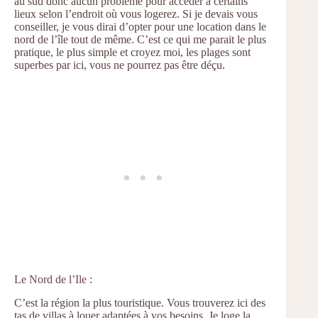
au sud donc aucun problème pour accéder à certains
lieux selon l’endroit où vous logerez. Si je devais vous
conseiller, je vous dirai d’opter pour une location dans le
nord de l’île tout de même. C’est ce qui me parait le plus
pratique, le plus simple et croyez moi, les plages sont
superbes par ici, vous ne pourrez pas être déçu.
Le Nord de l’Ile :
C’est la région la plus touristique. Vous trouverez ici des
tas de villas à louer adaptées à vos besoins. Je loge la