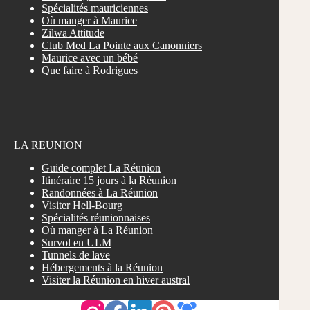
Spécialités mauriciennes
Où manger à Maurice
Zilwa Attitude
Club Med La Pointe aux Canonniers
Maurice avec un bébé
Que faire à Rodrigues
LA REUNION
Guide complet La Réunion
Itinéraire 15 jours à la Réunion
Randonnées à La Réunion
Visiter Hell-Bourg
Spécialités réunionnaises
Où manger à La Réunion
Survol en ULM
Tunnels de lave
Hébergements à la Réunion
Visiter la Réunion en hiver austral