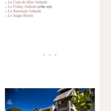
–
Le Coin de Mire Attitude
–
Le Friday Attitude
(côte est)
–
Le Ravenala Attitude
–
Le Sugar Beach