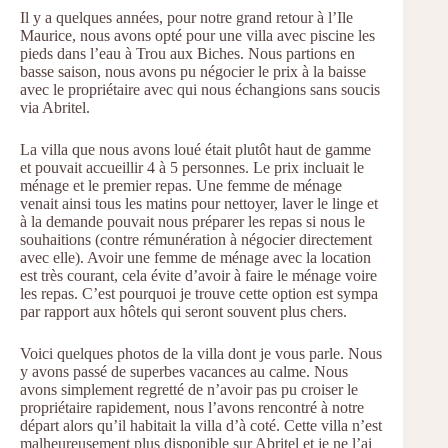
Il y a quelques années, pour notre grand retour à l’Ile
Maurice, nous avons opté pour une villa avec piscine les
pieds dans l’eau à Trou aux Biches. Nous partions en
basse saison, nous avons pu négocier le prix à la baisse
avec le propriétaire avec qui nous échangions sans soucis
via Abritel.
La villa que nous avons loué était plutôt haut de gamme
et pouvait accueillir 4 à 5 personnes. Le prix incluait le
ménage et le premier repas. Une femme de ménage
venait ainsi tous les matins pour nettoyer, laver le linge et
à la demande pouvait nous préparer les repas si nous le
souhaitions (contre rémunération à négocier directement
avec elle). Avoir une femme de ménage avec la location
est très courant, cela évite d’avoir à faire le ménage voire
les repas. C’est pourquoi je trouve cette option est sympa
par rapport aux hôtels qui seront souvent plus chers.
Voici quelques photos de la villa dont je vous parle. Nous
y avons passé de superbes vacances au calme. Nous
avons simplement regretté de n’avoir pas pu croiser le
propriétaire rapidement, nous l’avons rencontré à notre
départ alors qu’il habitait la villa d’à coté. Cette villa n’est
malheureusement plus disponible sur Abritel et je ne l’ai